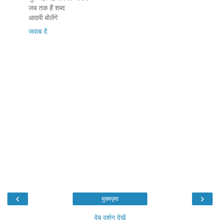
जब तक हैं शब्द
आदमी बोलेंगे
जवाब दें
‹
›
मुख्यपृष्ठ
वेब वर्शन देखें