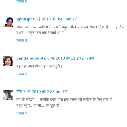
जवाब दें
सुशीला पुरी
6 मई 2010 को 9:45 pm बजे
संध्या जी ! इस कविता मे आपने बहुत तीखे सच का संकेत दिया है .... हार्दिक
बधाई । बहुत दिन बाद ! कहाँ थीं ?
जवाब दें
vandana gupta
6 मई 2010 को 11:24 pm बजे
बहुत ही उम्दा और गहन प्रस्तुति।
जवाब दें
मीत
7 मई 2010 को 2:36 am बजे
हम तो चीखेंगे..., क्योंकि हमारे पास इस रचना की तारीफ के लिए शब्द हैं...
बहुत सुंदर.. रचना... अनछुई सी..
जवाब दें