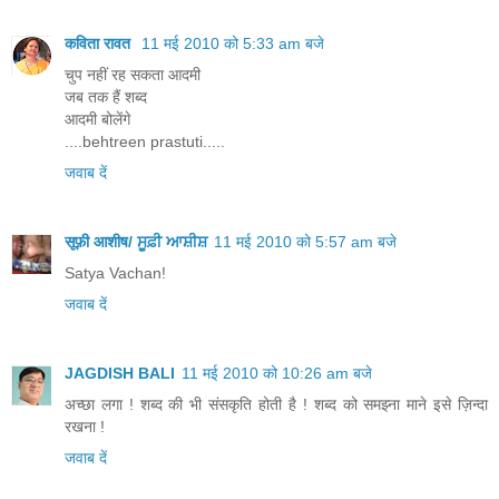
कविता रावत
11 मई 2010 को 5:33 am बजे
चुप नहीं रह सकता आदमी
जब तक हैं शब्द
आदमी बोलेंगे
....behtreen prastuti.....
जवाब दें
सूफ़ी आशीष/ ਸੂਫ਼ੀ ਆਸ਼ੀਸ਼
11 मई 2010 को 5:57 am बजे
Satya Vachan!
जवाब दें
JAGDISH BALI
11 मई 2010 को 10:26 am बजे
अच्छा लगा ! शब्द की भी संसकृति होती है ! शब्द को समझ्ना माने इसे ज़िन्दा
रखना !
जवाब दें