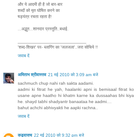
और ये आदमी ही है जो बार-बार
शब्दों को मृत घोषित करने का
षड्यंत्र रचता रहता है!
...अद्भुत...शानदार प्रस्तुति..बधाई.
____________________________
'शब्द-शिखर' पर- ब्लागिंग का 'जलजला'..जरा सोचिये !!
जवाब दें
अमिताभ श्रीवास्तव
21 मई 2010 को 3:09 am बजे
sachmuch chup nahi rah sakta aadami.
aadmi ki fitrat he yah, haalanki apni is bemisaal fitrat ko
usane apne haatho hi khatm karne ka dussaahas bhi kiya
he. shayd tabhi shadyantr banaataa he aadmi....
bahut achchi abhivyakti he aapki rachna..
जवाब दें
कडुवासच
22 मई 2010 को 9:32 pm बजे