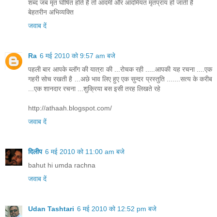
शब्द जब मृत घोषित होते हैं तो आदमी और आदमियत मृतप्राय हो जाती है
बेहतरीन अभिव्यक्ति
जवाब दें
Ra
6 मई 2010 को 9:57 am बजे
पहली बार आपके ब्लॉग की यात्रा की ...रोचक रही .....आपकी यह रचना ....एक
गहरी सोच रखती है ...अछे भाव लिए हुए एक सुन्दर प्रस्तुति .......सत्य के करीब
...एक शानदार रचना ...शुक्रिया बस इसी तरह लिखते रहे
http://athaah.blogspot.com/
जवाब दें
दिलीप
6 मई 2010 को 11:00 am बजे
bahut hi umda rachna
जवाब दें
Udan Tashtari
6 मई 2010 को 12:52 pm बजे