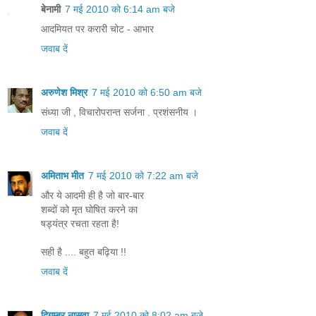
बेनामी
7 मई 2010 को 6:14 am बजे
आदमियत पर करारी चोट - आभार
जवाब दें
अरुणेश मिश्र
7 मई 2010 को 6:50 am बजे
संध्या जी , विचारोपरान्त सर्जना . प्रशंसनीय ।
जवाब दें
अमिताभ मीत
7 मई 2010 को 7:22 am बजे
और ये आदमी ही है जो बार-बार
शब्दों को मृत घोषित करने का
षड्यंत्र रचता रहता है!
सही है .... बहुत बढ़िया !!
जवाब दें
दिगम्बर नासवा
7 मई 2010 को 8:02 am बजे