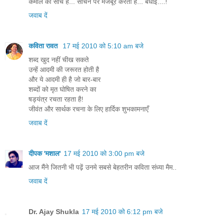
कमाल की सोच है... सोचने पर मजबूर करती है... बधाई....!
जवाब दें
कविता रावत
17 मई 2010 को 5:10 am बजे
शब्द खुद नहीं चीख सकते
उन्हें आदमी की जरूरत होती है
और ये आदमी ही है जो बार-बार
शब्दों को मृत घोषित करने का
षड्यंत्र रचता रहता है!
जीवंत और सार्थक रचना के लिए हार्दिक शुभकामनाएँ
जवाब दें
दीपक 'मशाल'
17 मई 2010 को 3:00 pm बजे
आज मैंने जितनी भी पढ़ें उनमे सबसे बेहतरीन कविता संध्या मैम..
जवाब दें
Dr. Ajay Shukla
17 मई 2010 को 6:12 pm बजे