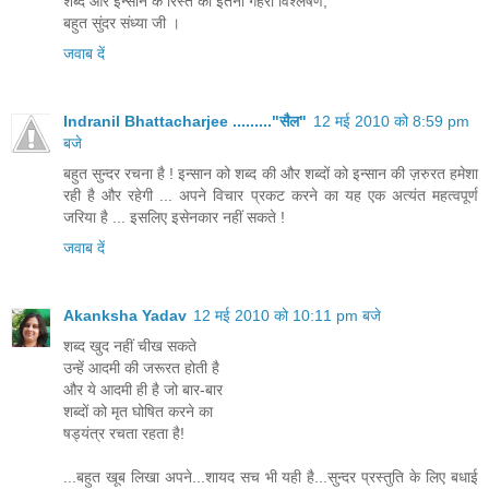
शब्द और इन्सान के रिस्ते का इतना गहरा विश्लेषण,
बहुत सुंदर संध्या जी ।
जवाब दें
Indranil Bhattacharjee ........."सैल"
12 मई 2010 को 8:59 pm
बजे
बहुत सुन्दर रचना है ! इन्सान को शब्द की और शब्दों को इन्सान की ज़रुरत हमेशा
रही है और रहेगी ... अपने विचार प्रकट करने का यह एक अत्यंत महत्वपूर्ण
जरिया है ... इसलिए इसेनकार नहीं सकते !
जवाब दें
Akanksha Yadav
12 मई 2010 को 10:11 pm बजे
शब्द खुद नहीं चीख सकते
उन्हें आदमी की जरूरत होती है
और ये आदमी ही है जो बार-बार
शब्दों को मृत घोषित करने का
षड्यंत्र रचता रहता है!
...बहुत खूब लिखा अपने...शायद सच भी यही है...सुन्दर प्रस्तुति के लिए बधाई