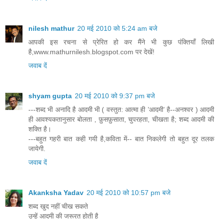
nilesh mathur
20 मई 2010 को 5:24 am बजे
आपकी इस रचना से प्रेरित हो कर मैंने भी कुछ पंक्तियाँ लिखी
है,www.mathurnilesh.blogspot.com पर देखें!
जवाब दें
shyam gupta
20 मई 2010 को 9:37 pm बजे
---शब्द भी अनादि है आदमी भी ( वस्तुत: आत्मा ही ’आदमी’ है--अनश्वर ) आदमी
ही आवश्यकतानुसार बोलता , फ़ुसफ़ुसाता, चुपरहता, चीखता है; शब्द आदमी की
शक्ति है।
---बहुत गहरी बात कही गयी है,कविता में-- बात निकलेगी तो बहुत दूर तलक
जायेगी.
जवाब दें
Akanksha Yadav
20 मई 2010 को 10:57 pm बजे
शब्द खुद नहीं चीख सकते
उन्हें आदमी की जरूरत होती है