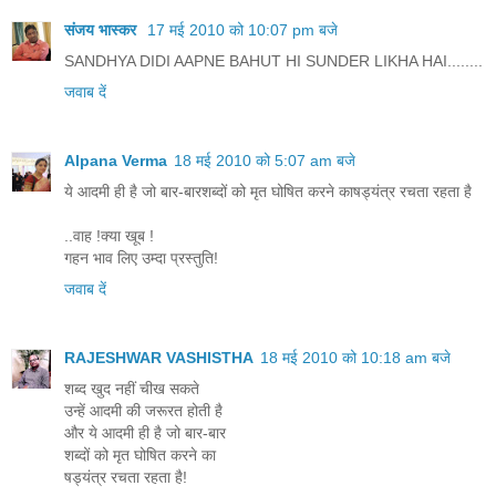
संजय भास्‍कर
17 मई 2010 को 10:07 pm बजे
SANDHYA DIDI AAPNE BAHUT HI SUNDER LIKHA HAI........
जवाब दें
Alpana Verma
18 मई 2010 को 5:07 am बजे
ये आदमी ही है जो बार-बारशब्दों को मृत घोषित करने काषड्यंत्र रचता रहता है
..वाह !क्या खूब !
गहन भाव लिए उम्दा प्रस्तुति!
जवाब दें
RAJESHWAR VASHISTHA
18 मई 2010 को 10:18 am बजे
शब्द खुद नहीं चीख सकते
उन्हें आदमी की जरूरत होती है
और ये आदमी ही है जो बार-बार
शब्दों को मृत घोषित करने का
षड्यंत्र रचता रहता है!